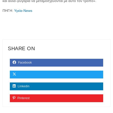
και άλλα ζευγάρια να μεταμοσχεύονται με αυτό τον τρόπο».
ΠΗΓΗ:
Υγεία-News
SHARE ON
Facebook
Linkedin
Pinterest