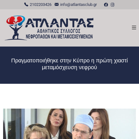
2102203426
info@atlantasclub.gr
Πραγματοποιήθηκε στην Κύπρο η πρώτη χιαστί
μεταμόσχευση νεφρού