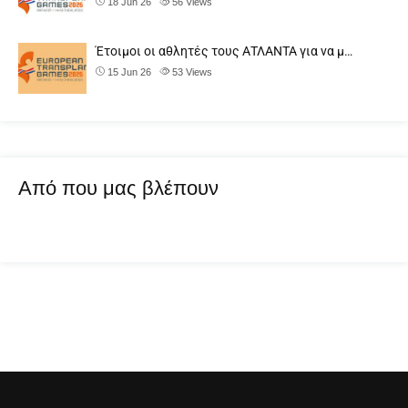
18 Jun 26
56
Views
Έτοιμοι οι αθλητές τους ΑΤΛΑΝΤΑ για να μ…
15 Jun 26
53
Views
Από που μας βλέπουν