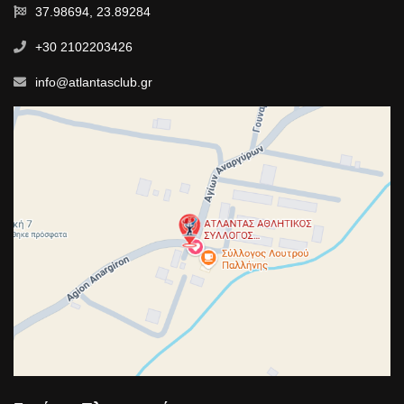
37.98694, 23.89284
+30 2102203426
info@atlantasclub.gr