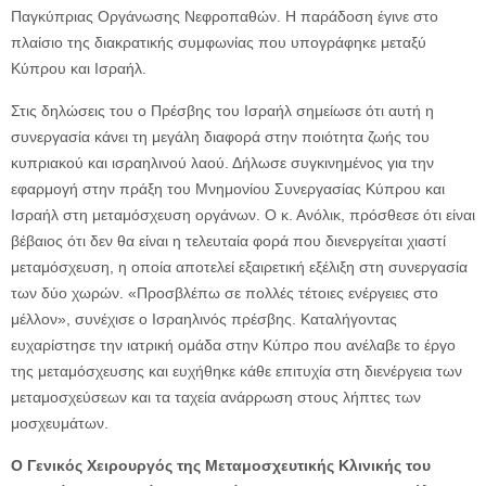
Παγκύπριας Οργάνωσης Νεφροπαθών. Η παράδοση έγινε στο
πλαίσιο της διακρατικής συμφωνίας που υπογράφηκε μεταξύ
Κύπρου και Ισραήλ.
Στις δηλώσεις του ο Πρέσβης του Ισραήλ σημείωσε ότι αυτή η
συνεργασία κάνει τη μεγάλη διαφορά στην ποιότητα ζωής του
κυπριακού και ισραηλινού λαού. Δήλωσε συγκινημένος για την
εφαρμογή στην πράξη του Μνημονίου Συνεργασίας Κύπρου και
Ισραήλ στη μεταμόσχευση οργάνων. Ο κ. Ανόλικ, πρόσθεσε ότι είναι
βέβαιος ότι δεν θα είναι η τελευταία φορά που διενεργείται χιαστί
μεταμόσχευση, η οποία αποτελεί εξαιρετική εξέλιξη στη συνεργασία
των δύο χωρών. «Προσβλέπω σε πολλές τέτοιες ενέργειες στο
μέλλον», συνέχισε ο Ισραηλινός πρέσβης. Καταλήγοντας
ευχαρίστησε την ιατρική ομάδα στην Κύπρο που ανέλαβε το έργο
της μεταμόσχευσης και ευχήθηκε κάθε επιτυχία στη διενέργεια των
μεταμοσχεύσεων και τα ταχεία ανάρρωση στους λήπτες των
μοσχευμάτων.
Ο Γενικός Χειρουργός της Μεταμοσχευτικής Κλινικής του