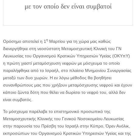
με τον οποίο δεν είναι συμβατοί
η
Ορόσημο αποτελεί η 1
Μαρτίου για τη χώρα μας καθώς
διενεργήθηκε στη νεοσύστατη Μεταμοσχευτική Κλινική του ΓΝ
Λευκωσίας του Οργανισμού Κρατικών Υπηρεσιών Υγείας (ΟΚΥπΥ)
η πρώτη χιαστί μεταμόσχευση νεφρών με μόσχευμα το οποίο
παραλήφθηκε από το Ισραήλ, στο πλαίσιο Μνημονίου Συνεργασίας
μεταξύ των δυο χωρών. Η εν λόγω μέθοδος θα βοηθήσει
συνανθρώπους μας που χρήζουν μεταμόσχευσης νεφρού και έχουν
κάποιο ζώντα δότη που θέλει να δωρίσει το νεφρό του, αλλά δεν
είναι συμβατός.
Το μόσχευμα παρέλαβε το επιστημονικό προσωπικό της
Μεταμοσχευτικής Κλινικής του Γενικού Νοσοκομείου Λευκωσίας
στην παρουσία του Πρέσβη του Ισραήλ στην Κύπρο, Όρεν Ανόλικ,
εκπροσώπων του Οργανισμού Κρατικών Υπηρεσιών Υγείας και της