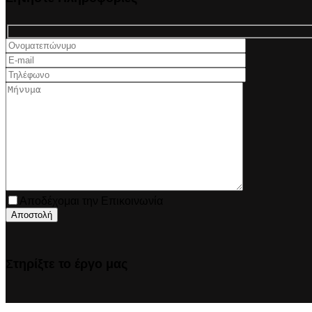
Αποδέχομαι την Επικοινωνία
Στηρίξτε το έργο μας