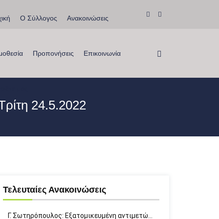
ική
Ο Σύλλογος
Ανακοινώσεις
μοθεσία
Προπονήσεις
Επικοινωνία
ρίξτε μας
ρίτη 24.5.2022
Τελευταίες Ανακοινώσεις
Γ. Σωτηρόπουλος: Eξατομικευμένη αντιμετώ…