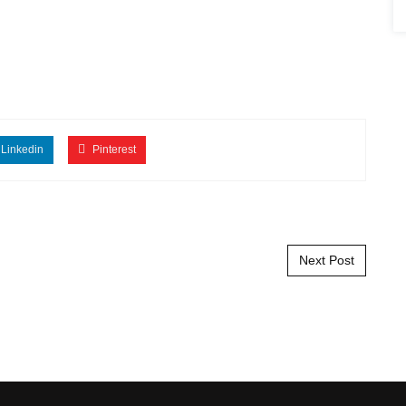
Linkedin
Pinterest
Next Post