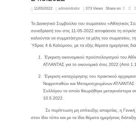
11/05/2022
administrator
373
Views
Share on
Το Διοικητικό Συμβούλιο του σωματείου «Αθλητικός 
συνεδρίασή του στις 11-05-2022 αποφάσισε τη σύγκλη
καλούνται να συμμετάσχουν τα μέλη του σωματείου, τη
Ύδρας 4 & Καλύμνου, με τα εξής θέματα ημερήσιας διά
Έγκριση οικονομικού προϋπολογισμού του Αθλ
ΑΤΛΑΝΤΑΣ για το οικονομικό έτος 2022 (Από 1.
Έγκριση καταχώρησης του πρακτικού αρχαιρεσι
Νεφροπαθών και Μεταμοσχευμένων ΑΤΛΑΝΤΑΣ της
Συλλόγου το οποίο θεωρήθηκε μεταγενέστερα από
10.5.2022.
Σε περίπτωση μη επίτευξης απαρτίας, η Γενική Συν
στον ίδιο τόπο και με τα ίδια θέματα ημερήσιας διάταξη