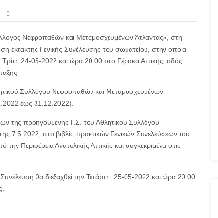
Σύλλογος Νεφροπαθών και Μεταμοσχευμένων Άτλαντας», στη
ση έκτακτης Γενικής Συνέλευσης του σωματείου, στην οποία
 Τρίτη 24-05-2022 και ώρα 20.00 στο Γέρακα Αττικής, οδός
ταξης:
ητικού Συλλόγου Νεφροπαθών και Μεταμοσχευμένων
1.2022 έως 31.12.2022).
ών της προηγούμενης Γ.Σ. του Αθλητικού Συλλόγου
 7.5.2022, στο βιβλίο πρακτικών Γενικών Συνελεύσεων του
 την Περιφέρεια Ανατολικής Αττικής και συγκεκριμένα στις
έλευση θα διεξαχθεί την Τετάρτη 25-05-2022 και ώρα 20.00
ς.