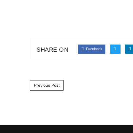
SHARE ON
Facebook
Post navigation
Previous Post