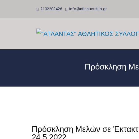
2102203426
info@atlantasclub.gr
Πρόσκληση Μελ
Πρόσκληση Μελών σε Έκτακτη
24.5.2022