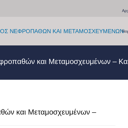
Αρχ
Νο
Στη
εφροπαθών και Μεταμοσχευμένων – Κα
αθών και Μεταμοσχευμένων –