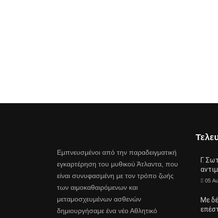
Τελευ
Εμπνευσμένοι από την παραδειγματική
Γ. Σω
εγκαρτέρηση του μυθικού Άτλαντα, που
αντι
είναι συνυφασμένη με τον τρόπο ζωής
05 A
των αιμοκαθαιρόμενων και
μεταμοσχευμένων ασθενών
Με δ
επέσ
δημιουργήσαμε ένα νέο Αθλητικό