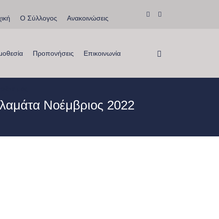
ική
Ο Σύλλογος
Ανακοινώσεις
μοθεσία
Προπονήσεις
Επικοινωνία
ρίξτε μας
λαμάτα Νοέμβριος 2022