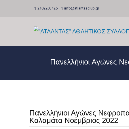
2102203426
info@atlantasclub.gr
Πανελλήνιοι Αγώνες Ν
Πανελλήνιοι Αγώνες Νεφροπ
Καλαμάτα Νοέμβριος 2022