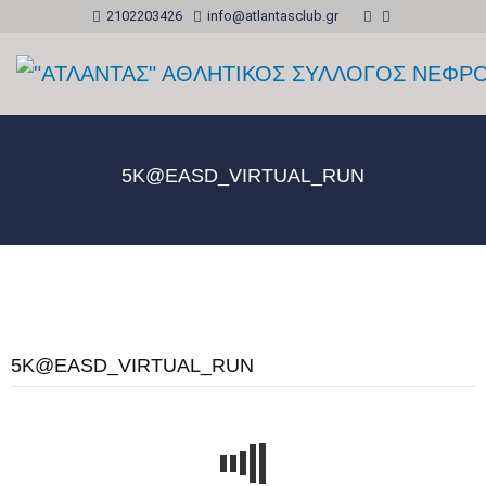
2102203426
info@atlantasclub.gr
5K@EASD_VIRTUAL_RUN
5K@EASD_VIRTUAL_RUN