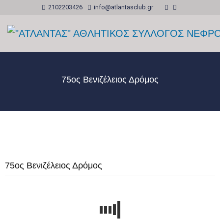
2102203426
info@atlantasclub.gr
75ος Βενιζέλειος Δρόμος
75ος Βενιζέλειος Δρόμος