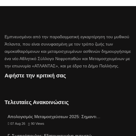
Εμπνευσμένοι από την παραδειγματική εγκαρτέρηση του μυθικού
Άτλαντα, που είναι συνυφασμένη με τον τρόπο ζωής των
αιμοκαθαιρόμενων και μεταμοσχευμένων ασθενών δημιουργήσαμε
ένα νέο Αθλητικό Σύλλογο Νεφροπαθών και Μεταμοσχευμένων με
την επωνυμία «ΑΤΛΑΝΤΑΣ», και με έδρα το Δήμο Παλλήνης.
Αφήστε την κριτική σας
Τελευταίες Ανακοινώσεις
Απολογισμός Μεταμοσχεύσεων 2025: Σημαντι…
07 Aug 26
90
Views
Γ. Σωτηρόπουλος: Eξατομικευμένη αντιμετώ…