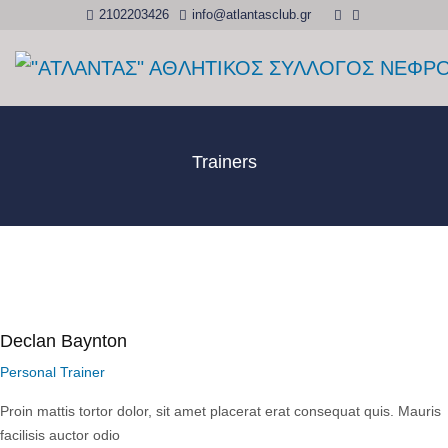
2102203426
info@atlantasclub.gr
Trainers
Declan Baynton
Personal Trainer
Proin mattis tortor dolor, sit amet placerat erat consequat quis. Mauris
facilisis auctor odio