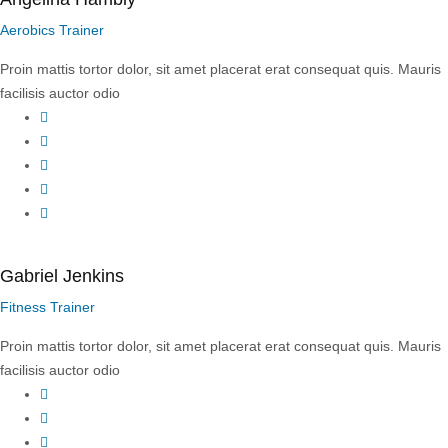
Aerobics Trainer
Proin mattis tortor dolor, sit amet placerat erat consequat quis. Mauris
facilisis auctor odio
Facebook
Twitter
YouTube
LinkedIn
Instagram
Gabriel Jenkins
Fitness Trainer
Proin mattis tortor dolor, sit amet placerat erat consequat quis. Mauris
facilisis auctor odio
Facebook
Twitter
YouTube