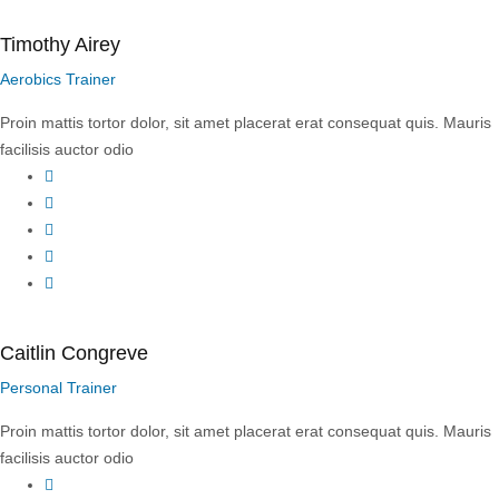
Timothy Airey
Aerobics Trainer
Proin mattis tortor dolor, sit amet placerat erat consequat quis. Mauris
facilisis auctor odio
Facebook
Twitter
YouTube
LinkedIn
Instagram
Caitlin Congreve
Personal Trainer
Proin mattis tortor dolor, sit amet placerat erat consequat quis. Mauris
facilisis auctor odio
Facebook