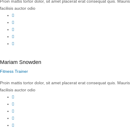
Proin mattis tortor dolor, sit amet placerat erat consequat quis. Mauris
facilisis auctor odio
Facebook
Twitter
YouTube
LinkedIn
Instagram
Mariam Snowden
Fitness Trainer
Proin mattis tortor dolor, sit amet placerat erat consequat quis. Mauris
facilisis auctor odio
Facebook
Twitter
YouTube
LinkedIn
Instagram