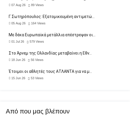
07 Aug 26
89
Views
Γ. Σωτηρόπουλος: Eξατομικευμένη αντιμετώ…
05 Aug 26
164
Views
Με δέκα Ευρωπαϊκά μετάλλια επέστρεψαν οι…
01 Jul 26
579
Views
Στο Άρνεμ της Ολλανδίας μεταβαίνει η Εθν…
18 Jun 26
56
Views
Έτοιμοι οι αθλητές τους ΑΤΛΑΝΤΑ για να μ…
15 Jun 26
53
Views
Από που μας βλέπουν