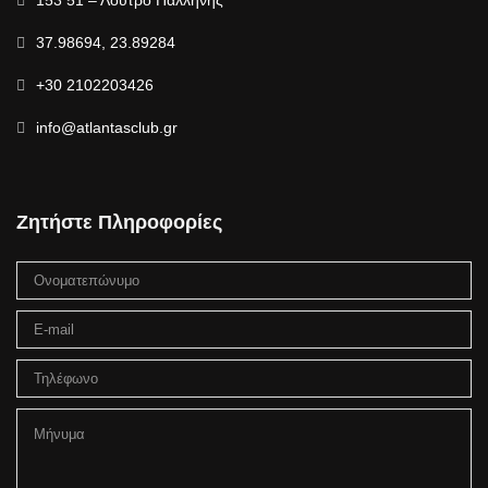
153 51 – Λουτρό Παλλήνης
37.98694, 23.89284
+30 2102203426
info@atlantasclub.gr
Ζητήστε Πληροφορίες