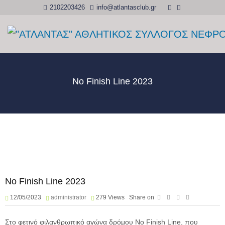
2102203426
info@atlantasclub.gr
No Finish Line 2023
No Finish Line 2023
12/05/2023
administrator
279
Views
Share on
Στο φετινό φιλανθρωπικό αγώνα δρόμου No Finish Line, που