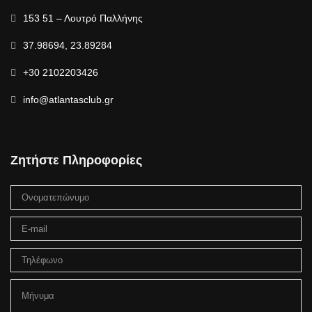
153 51 – Λουτρό Παλλήνης
37.98694, 23.89284
+30 2102203426
info@atlantasclub.gr
Ζητήστε Πληροφορίες