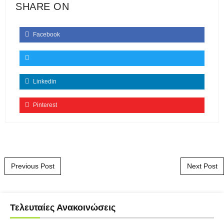
SHARE ON
Facebook
Linkedin
Pinterest
Post navigation
Previous Post
Next Post
Τελευταίες Ανακοινώσεις