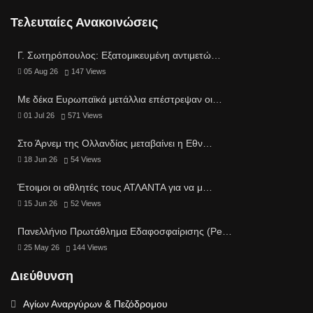
Τελευταίες Ανακοινώσεις
Γ. Σωτηρόπουλος: Eξατομικευμένη αντιμετώ…
05 Aug 26
147
Views
Με δέκα Ευρωπαϊκά μετάλλια επέστρεψαν οι…
01 Jul 26
571
Views
Στο Άρνεμ της Ολλανδίας μεταβαίνει η Εθν…
18 Jun 26
54
Views
Έτοιμοι οι αθλητές τους ΑΤΛΑΝΤΑ για να μ…
15 Jun 26
52
Views
Πανελλήνιο Πρωτάθλημα Εδαφοσφαίρισης (Pe…
25 May 26
144
Views
Διεύθυνση
Αγίων Αναργύρων & Πεζόδρομου