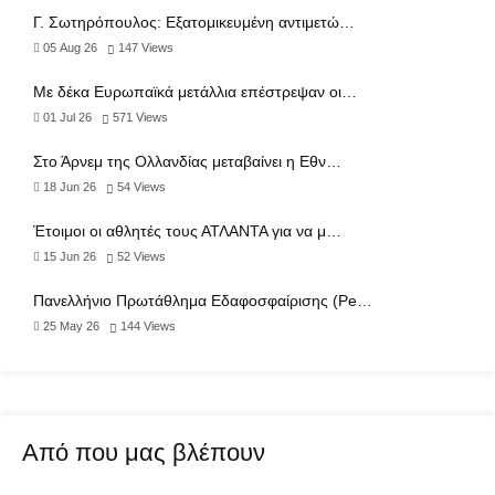
Γ. Σωτηρόπουλος: Eξατομικευμένη αντιμετώ…
05 Aug 26
147
Views
Με δέκα Ευρωπαϊκά μετάλλια επέστρεψαν οι…
01 Jul 26
571
Views
Στο Άρνεμ της Ολλανδίας μεταβαίνει η Εθν…
18 Jun 26
54
Views
Έτοιμοι οι αθλητές τους ΑΤΛΑΝΤΑ για να μ…
15 Jun 26
52
Views
Πανελλήνιο Πρωτάθλημα Εδαφοσφαίρισης (Pe…
25 May 26
144
Views
Από που μας βλέπουν