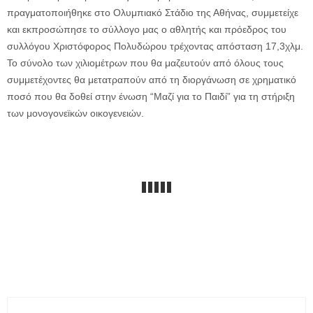
πραγματοποιήθηκε στο Ολυμπιακό Στάδιο της Αθήνας, συμμετείχε
και εκπροσώπησε το σύλλογο μας ο αθλητής και πρόεδρος του
συλλόγου Χριστόφορος Πολυδώρου τρέχοντας απόσταση 17,3χλμ.
Το σύνολο των χιλιομέτρων που θα μαζευτούν από όλους τους
συμμετέχοντες θα μετατραπούν από τη διοργάνωση σε χρηματικό
ποσό που θα δοθεί στην ένωση “Μαζί για το Παιδί” για τη στήριξη
των μονογονεϊκών οικογενειών.