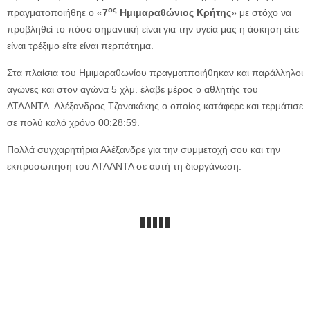
ος
πραγματοποιήθηε ο «
7
Ημιμαραθώνιος Κρήτης
» με στόχο να
προβληθεί το πόσο σημαντική είναι για την υγεία μας η άσκηση είτε
είναι τρέξιμο είτε είναι περπάτημα.
Στα πλαίσια του Ημιμαραθωνίου πραγματποιήθηκαν και παράλληλοι
αγώνες και στον αγώνα 5 χλμ. έλαβε μέρος ο αθλητής του
ΑΤΛΑΝΤΑ Αλέξανδρος Τζανακάκης ο οποίος κατάφερε και τερμάτισε
σε πολύ καλό χρόνο 00:28:59.
Πολλά συγχαρητήρια Αλέξανδρε για την συμμετοχή σου και την
εκπροσώπηση του ΑΤΛΑΝΤΑ σε αυτή τη διοργάνωση.