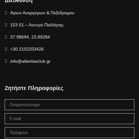
Διεύθυνση
Αγίων Αναργύρων & Πεζόδρομου
153 51 – Λουτρό Παλλήνης
37.98694, 23.89284
+30 2102203426
info@atlantasclub.gr
Ζητήστε Πληροφορίες