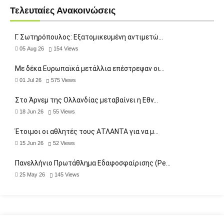
Τελευταίες Ανακοινώσεις
Γ. Σωτηρόπουλος: Eξατομικευμένη αντιμετώ…
05 Aug 26
154
Views
Με δέκα Ευρωπαϊκά μετάλλια επέστρεψαν οι…
01 Jul 26
575
Views
Στο Άρνεμ της Ολλανδίας μεταβαίνει η Εθν…
18 Jun 26
55
Views
Έτοιμοι οι αθλητές τους ΑΤΛΑΝΤΑ για να μ…
15 Jun 26
52
Views
Πανελλήνιο Πρωτάθλημα Εδαφοσφαίρισης (Pe…
25 May 26
145
Views