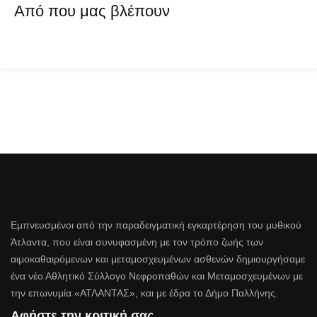
Από που μας βλέπουν
Εμπνευσμένοι από την παραδειγματική εγκαρτέρηση του μυθικού
Άτλαντα, που είναι συνυφασμένη με τον τρόπο ζωής των
αιμοκαθαιρόμενων και μεταμοσχευμένων ασθενών δημιουργήσαμε
ένα νέο Αθλητικό Σύλλογο Νεφροπαθών και Μεταμοσχευμένων με
την επωνυμία «ΑΤΛΑΝΤΑΣ», και με έδρα το Δήμο Παλλήνης.
Αφήστε την κριτική σας