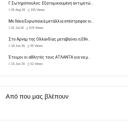
Γ. Σωτηρόπουλος: Eξατομικευμένη αντιμετώ…
05 Aug 26
155
Views
Με δέκα Ευρωπαϊκά μετάλλια επέστρεψαν οι…
01 Jul 26
576
Views
Στο Άρνεμ της Ολλανδίας μεταβαίνει η Εθν…
18 Jun 26
55
Views
Έτοιμοι οι αθλητές τους ΑΤΛΑΝΤΑ για να μ…
15 Jun 26
52
Views
Από που μας βλέπουν