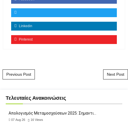
Linkedin
Pinterest
Post navigation
Previous Post
Next Post
Τελευταίες Ανακοινώσεις
Απολογισμός Μεταμοσχεύσεων 2025: Σημαντι…
07 Aug 26
16
Views