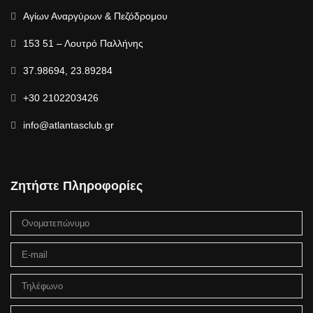
Αγίων Αναργύρων & Πεζόδρομου
153 51 – Λουτρό Παλλήνης
37.98694, 23.89284
+30 2102203426
info@atlantasclub.gr
Ζητήστε Πληροφορίες