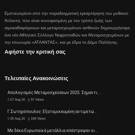
Εμπνευσμένοι από την παραδειγματική εγκαρτέρηση του μυθικού
Άτλαντα, που είναι συνυφασμένη με τον τρόπο ζωής των
αιμοκαθαιρόμενων και μεταμοσχευμένων ασθενών δημιουργήσαμε
ένα νέο Αθλητικό Σύλλογο Νεφροπαθών και Μεταμοσχευμένων με
την επωνυμία «ΑΤΛΑΝΤΑΣ», και με έδρα το Δήμο Παλλήνης.
Αφήστε την κριτική σας
Τελευταίες Ανακοινώσεις
Απολογισμός Μεταμοσχεύσεων 2025: Σημαντι…
07 Aug 26
97
Views
Γ. Σωτηρόπουλος: Eξατομικευμένη αντιμετώ…
05 Aug 26
168
Views
Με δέκα Ευρωπαϊκά μετάλλια επέστρεψαν οι…