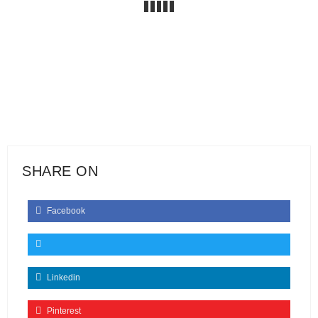
SHARE ON
Facebook
Linkedin
Pinterest