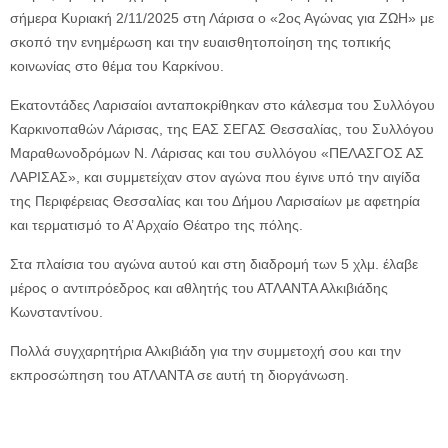
σήμερα Κυριακή 2/11/2025 στη Λάρισα ο «2ος Αγώνας για ΖΩΗ» με
σκοπό την ενημέρωση και την ευαισθητοποίηση της τοπικής
κοινωνίας στο θέμα του Καρκίνου.
Εκατοντάδες Λαρισαίοι ανταποκρίθηκαν στο κάλεσμα του Συλλόγου
Καρκινοπαθών Λάρισας, της ΕΑΣ ΣΕΓΑΣ Θεσσαλίας, του Συλλόγου
Μαραθωνοδρόμων Ν. Λάρισας και του συλλόγου «ΠΕΛΑΣΓΟΣ ΑΣ
ΛΑΡΙΣΑΣ», και συμμετείχαν στον αγώνα που έγινε υπό την αιγίδα
της Περιφέρειας Θεσσαλίας και του Δήμου Λαρισαίων με αφετηρία
και τερματισμό το Α’ Αρχαίο Θέατρο της πόλης.
Στα πλαίσια του αγώνα αυτού και στη διαδρομή των 5 χλμ. έλαβε
μέρος ο αντιπρόεδρος και αθλητής του ΑΤΛΑΝΤΑ Αλκιβιάδης
Κωνσταντίνου.
Πολλά συγχαρητήρια Αλκιβιάδη για την συμμετοχή σου και την
εκπροσώπηση του ΑΤΛΑΝΤΑ σε αυτή τη διοργάνωση.