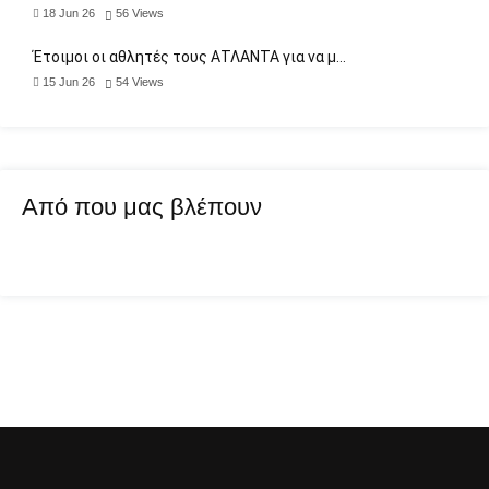
18 Jun 26
56
Views
Έτοιμοι οι αθλητές τους ΑΤΛΑΝΤΑ για να μ…
15 Jun 26
54
Views
Από που μας βλέπουν