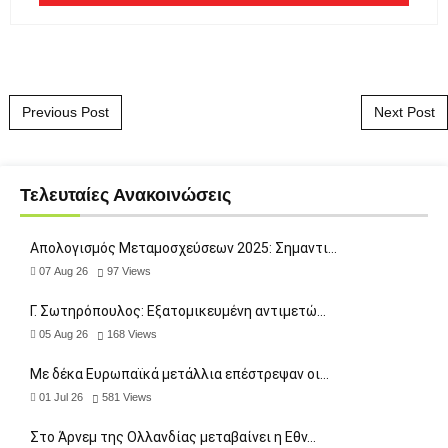
Post navigation
Previous Post
Next Post
Τελευταίες Ανακοινώσεις
Απολογισμός Μεταμοσχεύσεων 2025: Σημαντι…
07 Aug 26
97
Views
Γ. Σωτηρόπουλος: Eξατομικευμένη αντιμετώ…
05 Aug 26
168
Views
Με δέκα Ευρωπαϊκά μετάλλια επέστρεψαν οι…
01 Jul 26
581
Views
Στο Άρνεμ της Ολλανδίας μεταβαίνει η Εθν…