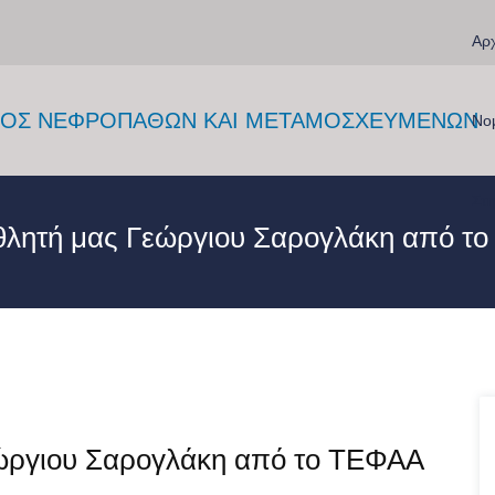
Αρχ
Νο
Στη
θλητή μας Γεώργιου Σαρογλάκη από τ
ώργιου Σαρογλάκη από το ΤΕΦΑΑ