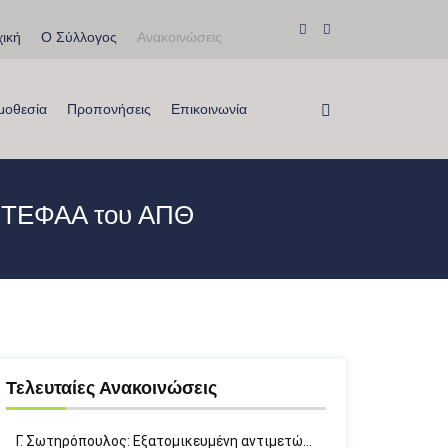
ική
Ο Σύλλογος
Ανακοινώσεις
μοθεσία
Προπονήσεις
Επικοινωνία
ρίξτε μας
ο ΤΕΦΑΑ του ΑΠΘ
Τελευταίες Ανακοινώσεις
Γ. Σωτηρόπουλος: Eξατομικευμένη αντιμετώ…