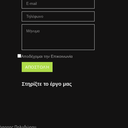
Αποδέχομαι την Επικοινωνία
Στηρίξτε το έργο μας
όφορος Πολυδώρου