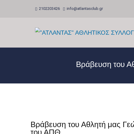
2102203426
info@atlantasclub.gr
Βράβευση του Α
Βράβευση του Αθλητή μας Γε
του ΑΠΘ