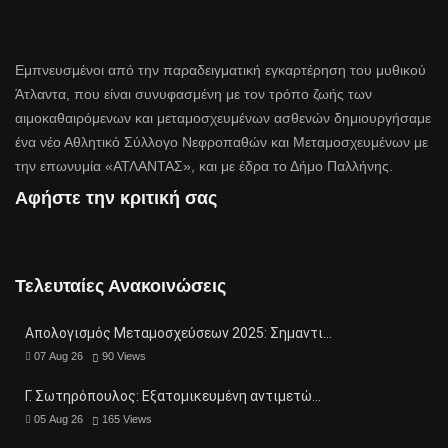
Εμπνευσμένοι από την παραδειγματική εγκαρτέρηση του μυθικού
Άτλαντα, που είναι συνυφασμένη με τον τρόπο ζωής των
αιμοκαθαιρόμενων και μεταμοσχευμένων ασθενών δημιουργήσαμε
ένα νέο Αθλητικό Σύλλογο Νεφροπαθών και Μεταμοσχευμένων με
την επωνυμία «ΑΤΛΑΝΤΑΣ», και με έδρα το Δήμο Παλλήνης.
Αφήστε την κριτική σας
Τελευταίες Ανακοινώσεις
Απολογισμός Μεταμοσχεύσεων 2025: Σημαντι…
07 Aug 26
90
Views
Γ. Σωτηρόπουλος: Eξατομικευμένη αντιμετώ…
05 Aug 26
165
Views