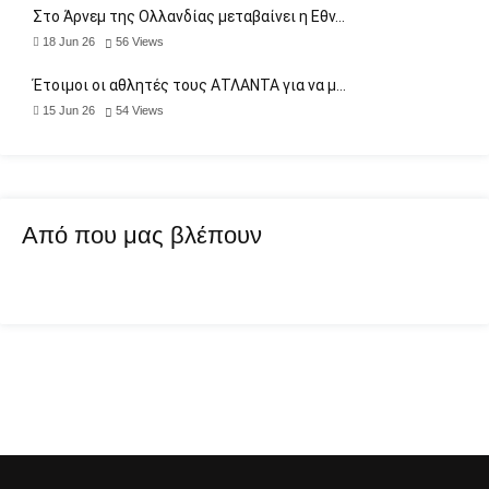
Στο Άρνεμ της Ολλανδίας μεταβαίνει η Εθν…
18 Jun 26
56
Views
Έτοιμοι οι αθλητές τους ΑΤΛΑΝΤΑ για να μ…
15 Jun 26
54
Views
Από που μας βλέπουν