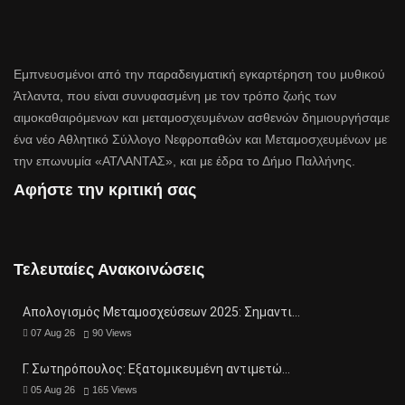
Εμπνευσμένοι από την παραδειγματική εγκαρτέρηση του μυθικού
Άτλαντα, που είναι συνυφασμένη με τον τρόπο ζωής των
αιμοκαθαιρόμενων και μεταμοσχευμένων ασθενών δημιουργήσαμε
ένα νέο Αθλητικό Σύλλογο Νεφροπαθών και Μεταμοσχευμένων με
την επωνυμία «ΑΤΛΑΝΤΑΣ», και με έδρα το Δήμο Παλλήνης.
Αφήστε την κριτική σας
Τελευταίες Ανακοινώσεις
Απολογισμός Μεταμοσχεύσεων 2025: Σημαντι…
07 Aug 26
90
Views
Γ. Σωτηρόπουλος: Eξατομικευμένη αντιμετώ…
05 Aug 26
165
Views