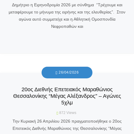
Δημήτριο η Ειρηνοδρομία 2026 με σύνθημα “Τρέχουμε και
μεταφέρουμε το μήνυμα της ειρήνης και της ελευθερίας”. Στον
αγώνα αυτό συμμετείχε και η Αθλητική Ομοσπονδία
Νεφροπαθών και
26/04/2026
20ος Διεθνής Επετειακός Μαραθώνιος
Θεσσαλονίκης “Μέγας Αλέξανδρος” – Αγώνες
5χλμ
872
Views
Την Κυριακή 26 Απριλίου 2026 πραγματοποιήθηκε ο 20ος
Επετεικός Διεθνής Μαραθώνιος της Θεσσαλονίκης “Μέγας