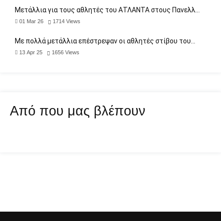
Μετάλλια για τους αθλητές του ΑΤΛΑΝΤΑ στους Πανελλ…
01 Mar 26
1714
Views
Με πολλά μετάλλια επέστρεψαν οι αθλητές στίβου του…
13 Apr 25
1656
Views
Από που μας βλέπουν