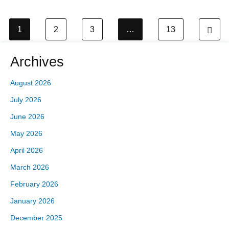
1
2
3
…
13
N
Archives
August 2026
July 2026
June 2026
May 2026
April 2026
March 2026
February 2026
January 2026
December 2025