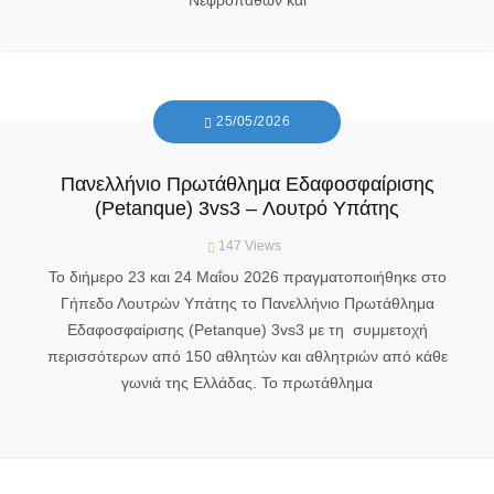
Νεφροπαθών και
25/05/2026
Πανελλήνιο Πρωτάθλημα Εδαφοσφαίρισης
(Petanque) 3vs3 – Λουτρό Υπάτης
147
Views
Το διήμερο 23 και 24 Μαΐου 2026 πραγματοποιήθηκε στο
Γήπεδο Λουτρών Υπάτης το Πανελλήνιο Πρωτάθλημα
Εδαφοσφαίρισης (Petanque) 3vs3 με τη συμμετοχή
περισσότερων από 150 αθλητών και αθλητριών από κάθε
γωνιά της Ελλάδας. Το πρωτάθλημα