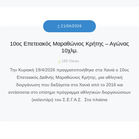
21/04/2026
10ος Επετειακός Μαραθώνιος Κρήτης – Αγώνας
10χλμ.
185
Views
Την Κυριακή 19/4/2026 πραγματοποιήθηκε στα Χανιά ο 10ος
Επετειακός Διεθνής Μαραθώνιος Κρήτης, μια αθλητική
διοργάνωση που διεξάγεται στα Χανιά από το 2016 και
εντάσσεται στο επίσημο πρόγραμμα αθλητικών διοργανώσεων
(καλεντάρι) του Σ.Ε.Γ.Α.Σ. Στα πλαίσια