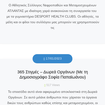
Ο Αθλητικός Σύλλογος Νεφροπαθών και Μεταμοσχευμένων
ΑΤΛΑΝΤΑΣ με ιδιαίτερη χαρά ανακοινώνει τη συνεργασία του
με τα γυμναστήρια DESPORT HEALTH CLUBS. Οι αθλητές, τα
μέλη και οι φίλοι του συλλόγου μας μπορούν να χρησιμοποιούν
τις
17/01/2023
365 Στιγμές – Δωρεά Οργάνων (Mε τη
Δημοσιογράφο Σοφία Παπαϊωάνου)
517
Views
Το επεισόδιο αυτό είναι αφιερωμένο αποκλειστικά στη Δωρεά
Οργάνων. Σε αυτό μιλάνε άνθρωποι που χάρισαν τα όργανα
δικών τους ανθρώπων καθώς επίσης και μεταμοσχευμένοι, οι