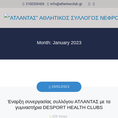
2102203426
info@atlantasclub.gr
Month:
January 2023
20/01/2023
Έναρξη συνεργασίας συλλόγου ΑΤΛΑΝΤΑΣ με τα
γυμναστήρια DESPORT HEALTH CLUBS
426
Views