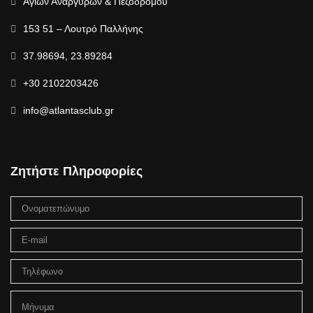
Αγίων Αναργύρων & Πεζόδρομου
153 51 – Λουτρό Παλλήνης
37.98694, 23.89284
+30 2102203426
info@atlantasclub.gr
Ζητήστε Πληροφορίες