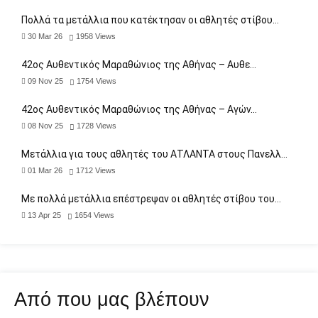
Πολλά τα μετάλλια που κατέκτησαν οι αθλητές στίβου…
30 Mar 26
1958
Views
42ος Αυθεντικός Μαραθώνιος της Αθήνας – Αυθε…
09 Nov 25
1754
Views
42ος Αυθεντικός Μαραθώνιος της Αθήνας – Αγών…
08 Nov 25
1728
Views
Μετάλλια για τους αθλητές του ΑΤΛΑΝΤΑ στους Πανελλ…
01 Mar 26
1712
Views
Με πολλά μετάλλια επέστρεψαν οι αθλητές στίβου του…
13 Apr 25
1654
Views
Από που μας βλέπουν