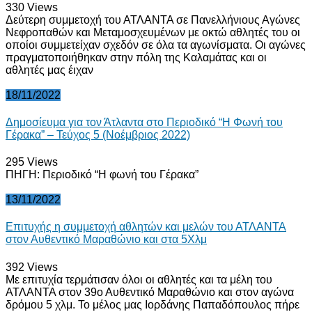
330
Views
Δεύτερη συμμετοχή του ΑΤΛΑΝΤΑ σε Πανελλήνιους Αγώνες
Νεφροπαθών και Μεταμοσχευμένων με οκτώ αθλητές του οι
οποίοι συμμετείχαν σχεδόν σε όλα τα αγωνίσματα. Οι αγώνες
πραγματοποιήθηκαν στην πόλη της Καλαμάτας και οι
αθλητές μας έιχαν
18/11/2022
Δημοσίευμα για τον Άτλαντα στο Περιοδικό “Η Φωνή του
Γέρακα” – Τεύχος 5 (Νοέμβριος 2022)
295
Views
ΠΗΓΗ: Περιοδικό “Η φωνή του Γέρακα”
13/11/2022
Επιτυχής η συμμετοχή αθλητών και μελών του ΑΤΛΑΝΤΑ
στον Αυθεντικό Μαραθώνιο και στα 5Χλμ
392
Views
Με επιτυχία τερμάτισαν όλοι οι αθλητές και τα μέλη του
ΑΤΛΑΝΤΑ στον 39ο Αυθεντικό Μαραθώνιο και στον αγώνα
δρόμου 5 χλμ. Το μέλος μας Ιορδάνης Παπαδόπουλος πήρε