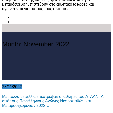
μεταμόσχευση, πιστεύουν στο αθλητικό ιδεώδες και
αγωνίζονται για αυτούς τους σκοπούς.
Month:
November 2022
28/11/2022
Με πολλά μετάλλια επέστρεψαν οι αθλητές του ΑΤΛΑΝΤΑ
από τους Πανελλήνιους Αγώνες Νεφροπαθών και
Μεταμοσχευμένων 2022…