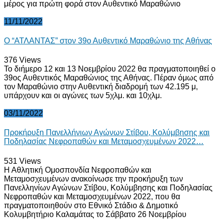
μέρος για πρώτη φορά στον Αυθεντικό Μαραθώνιο
11/11/2022
Ο “ΑΤΛΑΝΤΑΣ” στον 39ο Αυθεντικό Μαραθώνιο της Αθήνας
376
Views
Το διήμερο 12 και 13 Νοεμβρίου 2022 θα πραγματοποιηθεί ο
39ος Αυθεντικός Μαραθώνιος της Αθήνας. Πέραν όμως από
τον Μαραθώνιο στην Αυθεντική διαδρομή των 42.195 μ,
υπάρχουν και οι αγώνες των 5χλμ. και 10χλμ.
03/11/2022
Προκήρυξη Πανελλήνιων Αγώνων Στίβου, Κολύμβησης και
Ποδηλασίας Νεφροπαθών και Μεταμοσχευμένων 2022…
531
Views
Η Αθλητική Ομοσπονδία Νεφροπαθών και
Μεταμοσχευμένων ανακοίνωσε την προκήρυξη των
Πανελληνίων Αγώνων Στίβου, Κολύμβησης και Ποδηλασίας
Νεφροπαθών και Μεταμοσχευμένων 2022, που θα
πραγματοποιηθούν στο Εθνικό Στάδιο & Δημοτικό
Κολυμβητήριο Καλαμάτας το Σάββατο 26 Νοεμβρίου