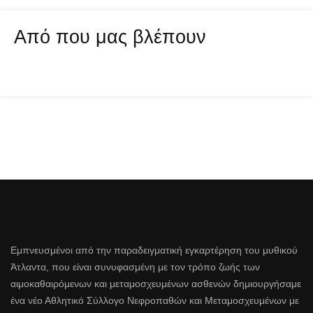
Από που μας βλέπουν
Εμπνευσμένοι από την παραδειγματική εγκαρτέρηση του μυθικού
Άτλαντα, που είναι συνυφασμένη με τον τρόπο ζωής των
αιμοκαθαιρόμενων και μεταμοσχευμένων ασθενών δημιουργήσαμε
ένα νέο Αθλητικό Σύλλογο Νεφροπαθών και Μεταμοσχευμένων με