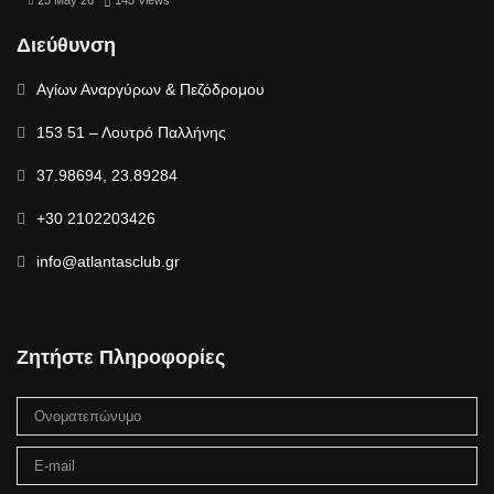
25 May 26
145
Views
Διεύθυνση
Αγίων Αναργύρων & Πεζόδρομου
153 51 – Λουτρό Παλλήνης
37.98694, 23.89284
+30 2102203426
info@atlantasclub.gr
Ζητήστε Πληροφορίες