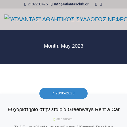
2102203426
info@atlantasclub.gr
Month:
May 2023
20/05/2023
Ευχαριστήριο στην εταιρία Greenways Rent a Car
387
Views